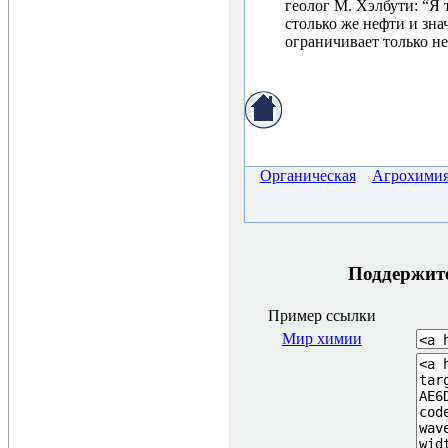
геолог М. Хэлбути: “Я 
столько же нефти и зна
ограничивает только н
Органическая
Агрохими
Поддержите 
Пример ссылки
Мир химии