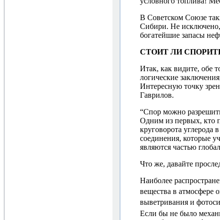
условного топлива! Ме
В Советском Союзе так
Сибири. Не исключено,
богатейшие запасы нефт
СТОИТ ЛИ СПОРИТ
Итак, как видите, обе 
логические заключения,
Интересную точку зрени
Гаврилов.
“Спор можно разрешить
Одним из первых, кто 
круговорота углерода в
соединения, которые уч
являются частью глобал
Что же, давайте просле
Наиболее распростране
вещества в атмосфере 
выветривания и фотосин
Если бы не было механи