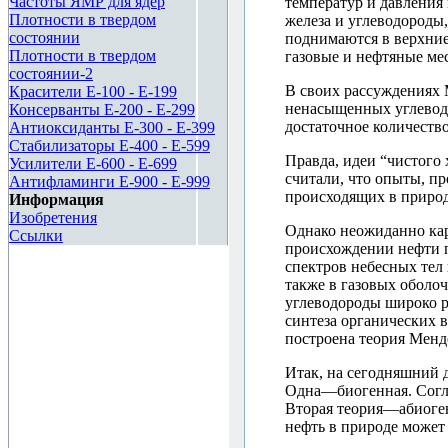
Частоты ЯМР для ядер
температур и давления 
Плотности в твердом
железа и углеводороды
состоянии
поднимаются в верхние
Плотности в твердом
газовые и нефтяные ме
состоянии-2
В своих рассуждениях 
Красители E-100 - E-199
ненасыщенных углеводо
Консерванты E-200 - E-299
достаточное количество
Антиоксиданты E-300 - E-399
Стабилизаторы E-400 - E-599
Правда, идеи “чистого 
Усилители E-600 - E-699
считали, что опыты, пр
Антифламинги E-900 - E-999
происходящих в природ
Информация
Изобретения
Однако неожиданно кар
Ссылки
происхождении нефти п
спектров небесных тел 
также в газовых оболоч
углеводороды широко р
синтеза органических 
построена теория Менд
Итак, на сегодняшний 
Одна—биогенная. Согла
Вторая теория—абиоген
нефть в природе может