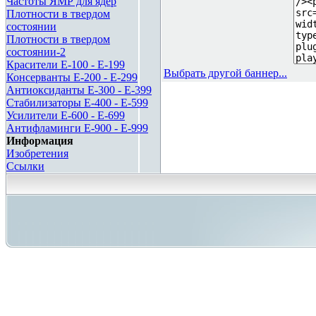
Частоты ЯМР для ядер
Плотности в твердом
состоянии
Плотности в твердом
состоянии-2
Красители E-100 - E-199
Выбрать другой баннер...
Консерванты E-200 - E-299
Антиоксиданты E-300 - E-399
Стабилизаторы E-400 - E-599
Усилители E-600 - E-699
Антифламинги E-900 - E-999
Информация
Изобретения
Ссылки