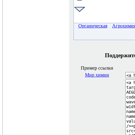
Органическая
Агрохими
Поддержите 
Пример ссылки
Мир химии